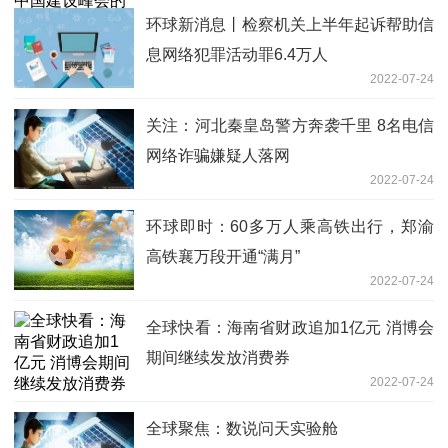
环球新消息丨检察机关上半年起诉帮助信
息网络犯罪活动罪6.4万人
2022-07-24
关注：河北秦皇岛警方奔袭千里 8名电信
网络诈骗嫌疑人落网
2022-07-24
环球即时：60多万人乘高铁出行，郑渝
高铁襄万段开通“满月”
2022-07-24
全球快看：海南省财政追加1亿元 消博会
期间继续发放消费券
2022-07-24
全球聚焦：数说问天实验舱