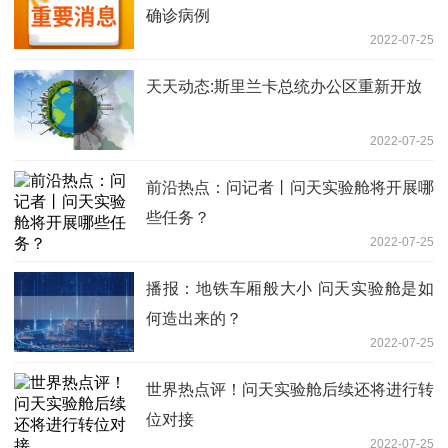
确诊病例
2022-07-25
天天动态:斯里兰卡总统办公区重新开放
2022-07-25
前沿热点：问记者丨问天实验舱将开展哪
些任务？
2022-07-25
播报：地铁车厢般大小 问天实验舱是如
何造出来的？
2022-07-25
世界热点评！问天实验舱后续还将进行转
位对接
2022-07-25