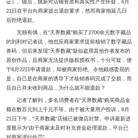
证）。随后，姚新对店铺资质和真实性产生怀疑，6月
21日在平台向商家提出退款要求，然而商家拖延几日
后拒绝退款。
无独有偶，在“天界数藏”购买了2700余元数字藏品
的刘利对记者说，他也应商家要求提前核销了数字藏品
券码，但后来发现“天界数藏”疑似盗用其他作者发布的
原创作品，且商家无法提供版权授权书，十分可疑，便
于6月22日申请退款，却被商家拒绝。令他颇感委屈的
是，自己是在商家的诱导下才核销券码完成了交易，而
且自己并未收到商品，为什么就不能退款？
记者了解到，多名消费者在“天界数藏”购买商品金
额在数百元到上千元不等。由于被大量用户投诉，6月
21日下午，“天界数藏”店铺已被微店封禁。申诉最新进
度显示为“由于商家未及时补充资金处理退款，平台已
对商家进行处罚”。