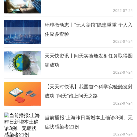
2022-07-24
环球微动态丨“无人宾馆”隐患重重 个人入
住应多查验
2022-07-24
天天快资讯丨问天实验舱发射任务取得圆
满成功
2022-07-24
【天天时快讯】我国首个科学实验舱发射
成功 “问天”踏上问天之路
2022-07-24
当前播报:上海昨日新增本土确诊3例、无
症状感染者21例
2022-07-24