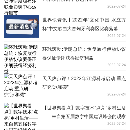
2022-07-24
世界快资讯丨2022年“文化中国·水立方
杯”中文歌曲大赛匈牙利赛区比赛落幕
2022-07-24
环球滚动:伊朗总统：恢复履行伊核协议
要保证伊朗获得经济利益
2022-07-24
天天热点评！2022年江源科考启动 重点
研究“冰和碳”
2022-07-24
【世界聚看点】数字技术“点亮”乡村生活
——来自第五届数字中国建设峰会的观察
2022-07-24