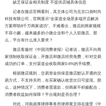
缺乏保证金相关制度 不提供店铺具体信息
记者在微店官网看到，其主体公司为北京口袋时尚
科技有限公司，官网显示“全渠道全场景多端开店解决
方案帮助8千万商家成功”。不难看出，微店的商家规模
不容小觑，越来越多的小微企业和个人入驻微店。那
么，平台有什么准入要求？
微店客服对《中国消费者报》记者说，微店不向商
家强制收取保证金，开微店和微店经营免费，针对交易
成功的订单，支付渠道会收取商家0.6%的手续费。
根据微店规则，交易资金担保是微店默认开通的交
易方式，不支持关闭，在买家确认收货次日可提现。那
么，这种情况下，消费者需退款，但商家不积极配合，
消费者权益如何保障？平台规则是否合理？
对此，河南鼎厚律师事务所律师黄文得在接受《中