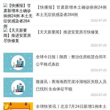
【快播报】甘肃新增本土确诊病例24例
本土无症状感染者284例
2022-07-25
【天天新要闻】推进安置房尽快修复
2022-07-25
全球今日报丨陕西：整治住房租赁合同不
公平格式条款
2022-07-25
微速讯：青海海西茫崖冷湖地区失联人员
已找到 生命体征平稳
2022-07-25
全球快资讯丨北京7月24日新增1例本土