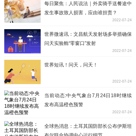
每日聚焦：人民说法｜外卖骑手送餐途中
发生事故致人损害，应由谁担责？
2022-07-24
世界微速讯：文昌航天发射场多举措确保
问天实验舱“零窗口”发射
2022-07-24
世界短讯！问天，问天！
2022-07-24
当前动态:中央气象台7月24日18时继续
发布高温橙色预警
2022-07-24
全球热消息：土耳其国防部长公布伊斯坦
布尔联合协调中心运行细节