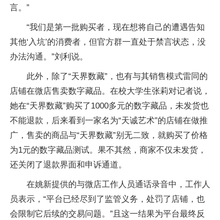
言。”
“我们是第一批购买者，现在想将自己的遭遇告知
其他‘入坑’的消费者，但官方群一直处于禁言状态，没
办法沟通。”刘利说。
此外，除了“天界数藏”，也有与其销售模式雷同的
店铺在微店售卖数字藏品。在校大学生张莉对记者说，
她在“天界数藏”购买了1000多元的数字藏品，未发货也
不能退款，后来看到一家名为“天诚艺术”的店铺在做推
广，售卖的商品与“天界数藏”别无二致，就购买了价格
为1元的数字藏品测试。果不其然，商家不仅未发货，
还关闭了退款界面和申诉通道。
在姚新提供的与微店工作人员通话录音中，工作人
员表示，“平台已经尽到了监管义务，处罚了店铺，也
会限制它后续的交易问题。”且这一结果为平台最终反