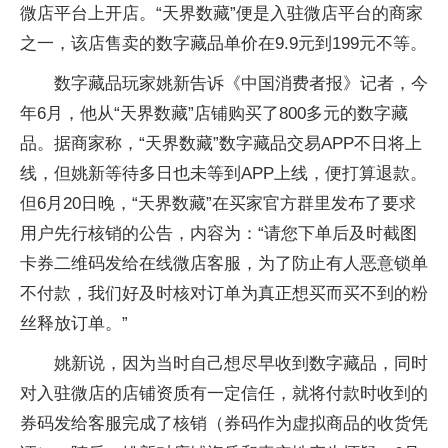
微店平台上开店。“天界数藏”便是入驻微店平台的商家
之一，该店售卖的数字藏品单价在9.9元到199元不等。
数字藏品玩家姚新告诉《中国消费者报》记者，今
年6月，他从“天界数藏”店铺购买了800多元的数字藏
品。据商家称，“天界数藏”数字藏品交易APP不日将上
线，但姚新等待多日也未等到APP上线，便打算退款。
但6月20日晚，“天界数藏”在买家官方群里发布了要求
用户先行核销的公告，内容为：“请您下单后及时截图
卡券二维码发给在线微店客服，为了防止有人恶意锁单
不付款，我们好及时核对订单为真正想买而买不到的粉
丝释放订单。”
姚新说，因为当时自己想尽早收到数字藏品，同时
对入驻微店的店铺资质有一定信任，就将付款时收到的
券码发给客服完成了核销（券码作为虚拟商品的收货凭