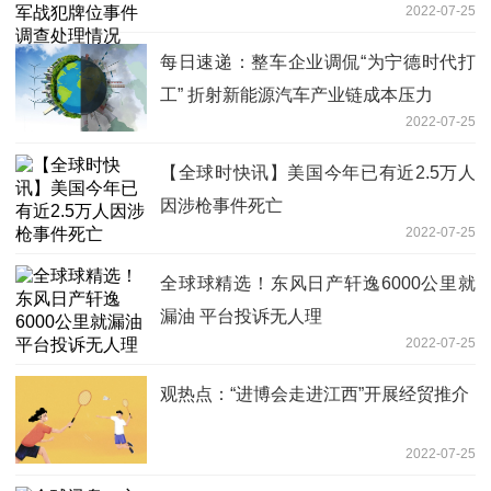
2022-07-25
每日速递：整车企业调侃“为宁德时代打
工” 折射新能源汽车产业链成本压力
2022-07-25
【全球时快讯】美国今年已有近2.5万人
因涉枪事件死亡
2022-07-25
全球球精选！东风日产轩逸6000公里就
漏油 平台投诉无人理
2022-07-25
观热点：“进博会走进江西”开展经贸推介
2022-07-25