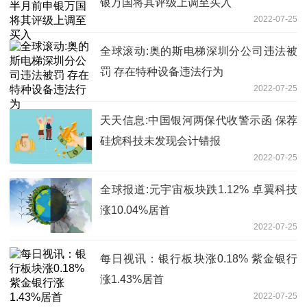
银万国将其评级上调至买入
2022-07-25
全球滚动:奥的斯电梯深圳分公司违法被
罚 存在特种设备违法行为
2022-07-25
天天信息:中国银河两保代收警示函 保荐
硅烷科技未发现会计错报
2022-07-25
全球报道:元宇宙板块跌1.12% 卓翼科技
涨10.04%居首
2022-07-25
每日视讯：银行板块涨0.18% 紫金银行
涨1.43%居首
2022-07-25