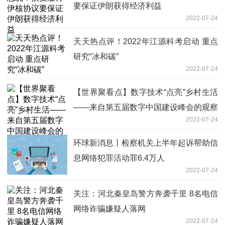
要保证伊朗获得经济利益
2022-07-24
天天热点评！2022年江源科考启动 重点
研究“冰和碳”
2022-07-24
【世界聚看点】数字技术“点亮”乡村生活
——来自第五届数字中国建设峰会的观察
2022-07-24
环球新消息丨检察机关上半年起诉帮助信
息网络犯罪活动罪6.4万人
2022-07-24
关注：河北秦皇岛警方奔袭千里 8名电信
网络诈骗嫌疑人落网
2022-07-24