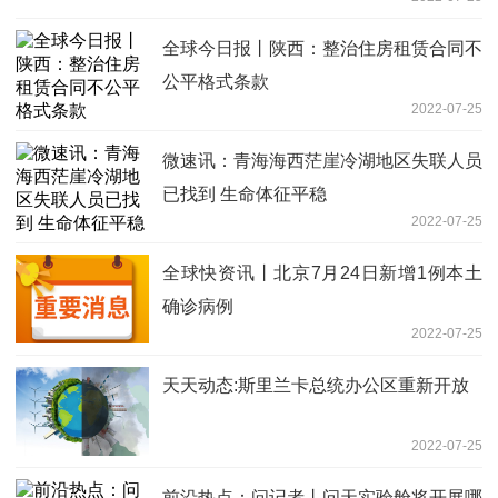
全球今日报丨陕西：整治住房租赁合同不
公平格式条款
2022-07-25
微速讯：青海海西茫崖冷湖地区失联人员
已找到 生命体征平稳
2022-07-25
全球快资讯丨北京7月24日新增1例本土
确诊病例
2022-07-25
天天动态:斯里兰卡总统办公区重新开放
2022-07-25
前沿热点：问记者丨问天实验舱将开展哪