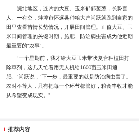
皖北地区，连片的大豆、玉米郁郁葱葱，长势喜
人。一有空，蚌埠市怀远县种粮大户尚跃就跑到自家的
田里查看苗情长势情况，开展田间管理。正值大豆、玉
米田间管理的关键时期，施肥、防治病虫害成为他近期
最重要的“农事”。
“一个星期前，我才给大豆玉米带状复合种植田打
除草剂，这几天忙着用无人机给1600亩玉米田追
肥。”尚跃说，“下一步，最重要的就是防治病虫害了。
农时不等人，只有把每一个环节都管好，粮食丰收才能
从希望变成现实。”
推荐内容