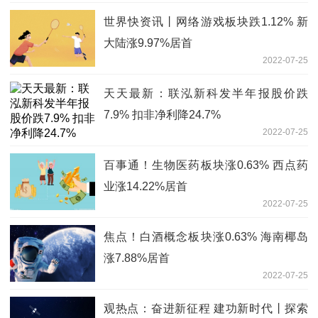
世界快资讯丨网络游戏板块跌1.12% 新
大陆涨9.97%居首
2022-07-25
天天最新：联泓新科发半年报股价跌
7.9% 扣非净利降24.7%
2022-07-25
百事通！生物医药板块涨0.63% 西点药
业涨14.22%居首
2022-07-25
焦点！白酒概念板块涨0.63% 海南椰岛
涨7.88%居首
2022-07-25
观热点：奋进新征程 建功新时代丨探索