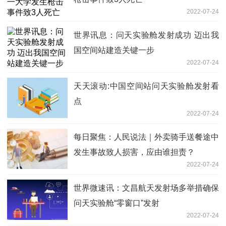
2022-07-24
世界讯息：问天实验舱发射成功 迈出我
国空间站建造关键一步
2022-07-24
天天滚动:中国空间站问天实验舱发射看
点
2022-07-24
每日聚焦：人民说法｜外卖骑手送餐途中
发生事故致人损害，应由谁担责？
2022-07-24
世界微速讯：文昌航天发射场多举措确保
问天实验舱“零窗口”发射
2022-07-24