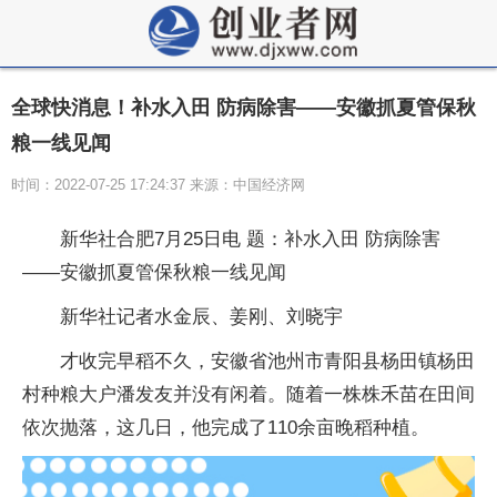
全球快消息！补水入田 防病除害——安徽抓夏管保秋
粮一线见闻
时间：2022-07-25 17:24:37 来源：中国经济网
新华社合肥7月25日电 题：补水入田 防病除害
——安徽抓夏管保秋粮一线见闻
新华社记者水金辰、姜刚、刘晓宇
才收完早稻不久，安徽省池州市青阳县杨田镇杨田
村种粮大户潘发友并没有闲着。随着一株株禾苗在田间
依次抛落，这几日，他完成了110余亩晚稻种植。