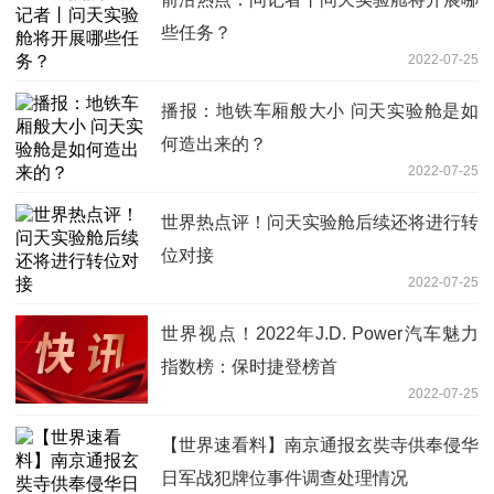
些任务？
2022-07-25
播报：地铁车厢般大小 问天实验舱是如
何造出来的？
2022-07-25
世界热点评！问天实验舱后续还将进行转
位对接
2022-07-25
世界视点！2022年J.D. Power汽车魅力
指数榜：保时捷登榜首
2022-07-25
【世界速看料】南京通报玄奘寺供奉侵华
日军战犯牌位事件调查处理情况