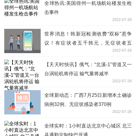
全球热讯:美国得州一机场航站楼发生枪
击事件
2022-07-26
世界消息！韩新冠检测收费“双标”惹争
议！有症状者五千韩元，无症状者五
2022-07-26
万……
【天天时快讯】俄气：“北溪-1”管道又一
台涡轮机将停运 输气量将减半
2022-07-26
全球新动态：广西7月25日新增本土确诊
病例32例、无症状感染者370例
2022-07-26
全球实时：1小时直达北京中心城区 北三
县通勤定制快巴开通