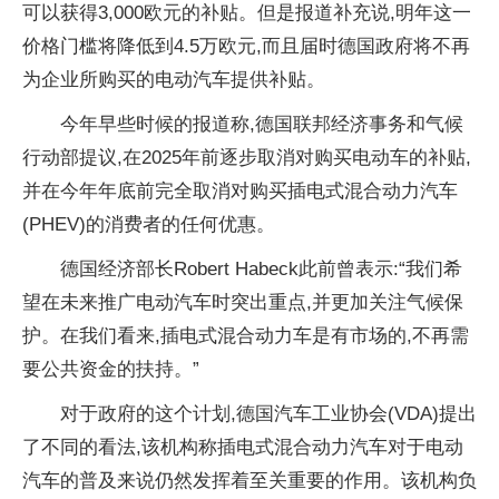
可以获得3,000欧元的补贴。但是报道补充说,明年这一
价格门槛将降低到4.5万欧元,而且届时德国政府将不再
为企业所购买的电动汽车提供补贴。
今年早些时候的报道称,德国联邦经济事务和气候
行动部提议,在2025年前逐步取消对购买电动车的补贴,
并在今年年底前完全取消对购买插电式混合动力汽车
(PHEV)的消费者的任何优惠。
德国经济部长Robert Habeck此前曾表示:“我们希
望在未来推广电动汽车时突出重点,并更加关注气候保
护。在我们看来,插电式混合动力车是有市场的,不再需
要公共资金的扶持。”
对于政府的这个计划,德国汽车工业协会(VDA)提出
了不同的看法,该机构称插电式混合动力汽车对于电动
汽车的普及来说仍然发挥着至关重要的作用。该机构负