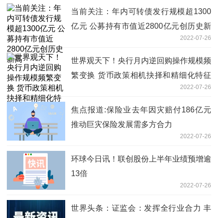
当前关注：年内可转债发行规模超1300
亿元 公募持有市值近2800亿元创历史新
2022-07-26
高
世界观天下！央行月内逆回购操作规模频
繁变换 货币政策相机抉择和精细化特征
2022-07-26
凸显
焦点报道:保险业去年因灾赔付186亿元
推动巨灾保险发展需多方合力
2022-07-26
环球今日讯！联创股份上半年业绩预增逾
13倍
2022-07-26
世界头条：证监会：发挥全行业合力 丰