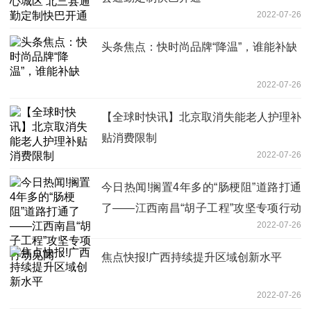
2022-07-26
头条焦点：快时尚品牌“降温”，谁能补缺
2022-07-26
【全球时快讯】北京取消失能老人护理补
贴消费限制
2022-07-26
今日热闻!搁置4年多的“肠梗阻”道路打通
了——江西南昌“胡子工程”攻坚专项行动
2022-07-26
见闻
焦点快报!广西持续提升区域创新水平
2022-07-26