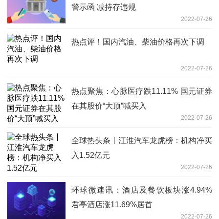
警示函 减持存违规
2022-07-26
热点评！国内汽油、柴油价格再次下调
2022-07-26
热点聚焦：心脉医疗跌11.11% 国元证券
在其股价“大顶”喊买入
2022-07-26
全球热头条丨江淮汽车龙虎榜：机构净买
入1.52亿元
2022-07-26
环球微速讯：酒店及餐饮板块涨4.94%
君亭酒店涨11.69%居首
2022-07-26