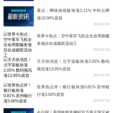
看点：网络游戏板块涨2.11% 中科云网
涨10.00%居首
2022-07-26
世界今热点：空中客车飞机全生命周期服
务项目在成都双流动工
2022-07-26
天天快消息！元宇宙板块涨2.05% 数码
视讯涨13.95%居首
2022-07-26
世界热点评！银行板块涨0.81% 苏州银
行涨3.00%居首
2022-07-26
今日报丨美国牧师直播时百万美元珠宝被