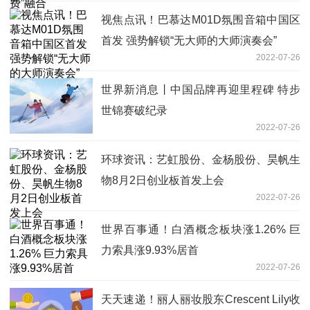
视焦点讯！巴慕达M01D氛围音箱中国区
首发 强势解锁“无大师的大师演奏会”
2022-07-26
世界新消息丨中国品牌再迎里程碑 特步
世锦赛破纪录
2022-07-26
环球资讯：艺虹股份、金杨股份、昊帆生
物8月2日创业板首发上会
2022-07-26
世界百事通！白酒概念板块涨1.26% 巨
力索具涨9.93%居首
2022-07-26
天天速递！丽人丽妆股东Crescent Lily收