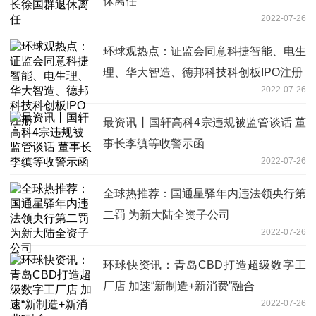
休离任
2022-07-26
环球观热点：证监会同意科捷智能、电生
理、华大智造、德邦科技科创板IPO注册
2022-07-26
最资讯丨国轩高科4宗违规被监管谈话 董
事长李缜等收警示函
2022-07-26
全球热推荐：国通星驿年内违法领央行第
二罚 为新大陆全资子公司
2022-07-26
环球快资讯：青岛CBD打造超级数字工
厂店 加速“新制造+新消费”融合
2022-07-26