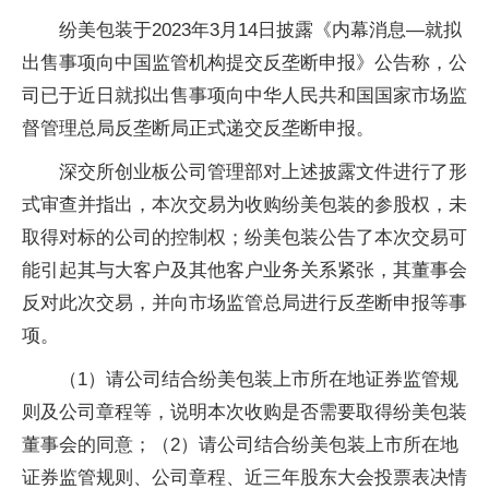
纷美包装于2023年3月14日披露《内幕消息—就拟
出售事项向中国监管机构提交反垄断申报》公告称，公
司已于近日就拟出售事项向中华人民共和国国家市场监
督管理总局反垄断局正式递交反垄断申报。
深交所创业板公司管理部对上述披露文件进行了形
式审查并指出，本次交易为收购纷美包装的参股权，未
取得对标的公司的控制权；纷美包装公告了本次交易可
能引起其与大客户及其他客户业务关系紧张，其董事会
反对此次交易，并向市场监管总局进行反垄断申报等事
项。
（1）请公司结合纷美包装上市所在地证券监管规
则及公司章程等，说明本次收购是否需要取得纷美包装
董事会的同意；（2）请公司结合纷美包装上市所在地
证券监管规则、公司章程、近三年股东大会投票表决情