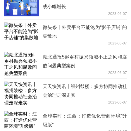
或小幅增长
2023-06-07
微头条丨外卖平台不能沦为“影子店铺”的
集散地
2023-06-07
湖北通报5起乡村振兴领域不正之风和腐
败问题典型案例
2023-06-07
天天快资讯丨福州鼓楼：多方协同推动社
会治理走深走实
2023-06-07
全球实时：江西：打造优化营商环境“升
级版”