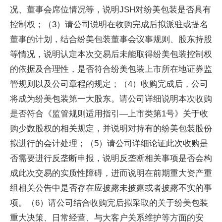
况、董事会席位情况等，说明JSH对纷美包装是否具有
控制权；（3）请公司说明在收购完成后拟派驻或提名
董事的计划，结合纷美包装董事会议事规则、股东持股
等情况，说明认定本次交易后未能取得纷美包装控制权
的依据及合理性，是否符合纷美包装上市所在地证券监
管规则以及公司章程的规定；（4）收购完成后，公司
将成为纷美包装第一大股东。请公司详细说明本次收购
是否符合《监管规则适用指引—上市类第1号》关于收
购少数股权的相关规定，并说明对持有的纷美包装股份
拟进行的会计处理；（5）请公司详细论证此次收购是
否需要进行反垄断申报，说明反垄断相关事项是否会构
成此次交易的实质性障碍，进而说明在前期重大资产重
组相关公告中是否存在应披露未披露或者披露不实的事
项。（6）请公司结合收购完后拟采取的关于纷美包装
重大决策、日常经营、与大客户关系维护等方面的安