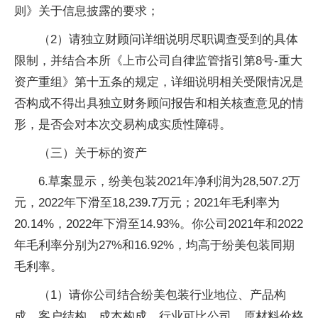
则》关于信息披露的要求；
（2）请独立财顾问详细说明尽职调查受到的具体
限制，并结合本所《上市公司自律监管指引第8号-重大
资产重组》第十五条的规定，详细说明相关受限情况是
否构成不得出具独立财务顾问报告和相关核查意见的情
形，是否会对本次交易构成实质性障碍。
（三）关于标的资产
6.草案显示，纷美包装2021年净利润为28,507.2万
元，2022年下滑至18,239.7万元；2021年毛利率为
20.14%，2022年下滑至14.93%。你公司2021年和2022
年毛利率分别为27%和16.92%，均高于纷美包装同期
毛利率。
（1）请你公司结合纷美包装行业地位、产品构
成、客户结构、成本构成、行业可比公司、原材料价格