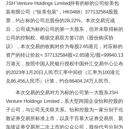
JSH Venture Holdings Limited持有的标的公司纷美包
装有限公司（“纷美包装”，HK0468）377132584股股
票，约占标的公司总股份的28.22%。本次交易完成
后，公司成为标的公司的第一大股东，但并未取得标的
公司的控制权。根据交易双方签订的《股份购买协
议》，本次交易的收购对价为每股2.65港元，对应标的
资产的转让价款= 377132584股×2.65港元/股=99940.13
万港元，按照中国人民银行授权中国外汇交易中心公布
的2023年1月20日人民币汇率中间价（汇率为100港元
兑86.456人民币）计算，约合86404.24万人民币。
本次交易的交易对方为标的公司第一大股东JSH
Venture Holdings Limited，系大型跨国企业怡和控股的
子公司，与公司无关联关系。怡和控股为一家分别于伦
敦证券交易所标准上市，以及于百慕大证券交易所、新
加坡证券交易所二次上市的公众公司，股份代号分别为