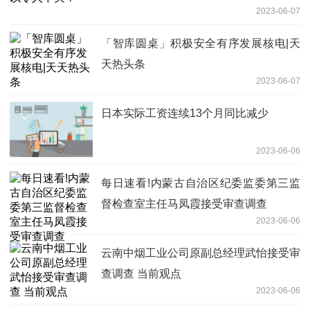
2023-06-07
「智库圆桌」积极安全有序发展核电|天
天热头条
2023-06-07
日本实际工资连续13个月同比减少
2023-06-06
每日速看!内蒙古自治区纪委监委第三监
督检查室主任马凤霞接受审查调查
2023-06-06
云南中烟工业公司原副总经理武怡接受审
查调查 当前观点
2023-06-06