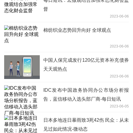
每日短讯：宏微观结合加强常态化财会监
督
2023-06-06
棉纺织业态势回升向好 全球观点
2023-06-06
中国人保完成发行120亿元资本补充债券
天天观热点
2023-06-06
IDC发布中国政务协同办公市场分析报
告，蓝信移动入选头部厂商-每日短讯
2023-06-05
日本多地连日暴雨致3死42伤 民众：从未
见过如此情况-微动态