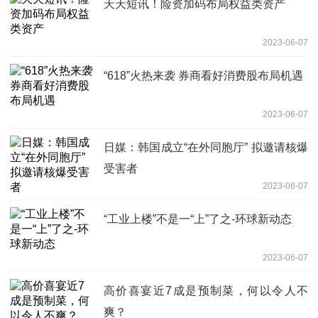
天天短讯！险资加码布局权益类资产
2023-06-07
“618”火热来袭 券商看好消费股布局机遇
2023-06-07
日媒：韩国成立“在外同胞厅” 拟邀请核爆
受害者
2023-06-07
“工业上楼”不是一“上”了之-环球新动态
2023-06-07
高价喜宴近7成是预制菜，何以令人不
爽？