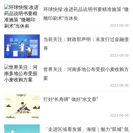
环球快报:改进药品说明书要精准施策 “微
雕印刷术”当休矣
2023-06-06
当前关注：财政部声明：未发行过金融债
券
2023-06-06
世界关注：河南多地公布受损小麦收购方
案
2023-06-06
打好“长寿牌” 做好“水文章”
2023-06-06
「走进区域看发展」海报｜魅力“双城” 筑