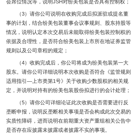
会席位情况等，说明JSH对纷美包装是否具有控制权；
（3）请你公司说明在收购完成后拟派驻或提名董
事的计划，结合纷美包装董事会议事规则、股东持股等
情况，说明认定本次交易后未能取得纷美包装控制权的
依据及合理性，是否符合纷美包装上市所在地证券监管
规则以及公司章程的规定；
（4）收购完成后，你公司将成为纷美包装第一大
股东。请你公司详细说明本次收购是否符合《监管规则
适用指引—上市类第1号》关于收购少数股权的相关规
定，并说明对持有的纷美包装股份拟进行的会计处理；
（5）请你公司详细论证此次收购是否需要进行反
垄断申报，说明反垄断相关事项是否会构成此次交易的
实质性障碍，进而说明在前期重大资产重组相关公告中
是否存在应披露未披露或者披露不实的事项。