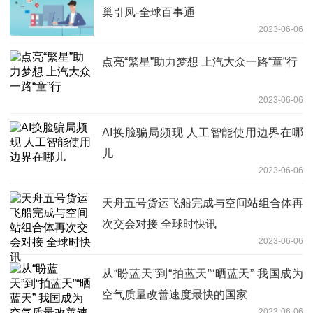
巢引凤-全球百事通
2023-06-06
点亮“繁星”助力梦想 上汽大众一路“童”行
2023-06-06
AI换脸骗局频现 人工智能使用边界在哪
儿
2023-06-06
天舟五号货运飞船完成与空间站组合体再
次交会对接 全球时快讯
2023-06-06
从“盼蓝天”到“拍蓝天”“晒蓝天” 我国成为
空气质量改善速度最快的国家
2023-06-06