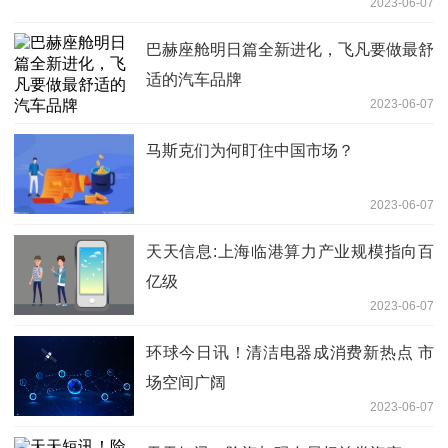
2023-06-07
巴赫座舱明日篇全新进化，飞凡要做最舒
适的汽车品牌
2023-06-07
马斯克们为何盯住中国市场？
2023-06-07
天天信息:上海临港算力产业规模指向百
亿级
2023-06-07
环球今日讯！清洁电器成消费新热点 市
场空间广阔
2023-06-07