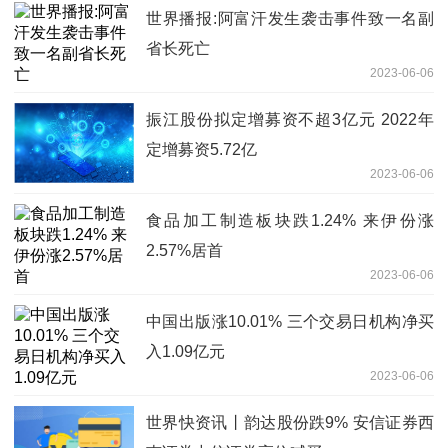
世界播报:阿富汗发生袭击事件致一名副
省长死亡
2023-06-06
振江股份拟定增募资不超3亿元 2022年
定增募资5.72亿
2023-06-06
食品加工制造板块跌1.24% 来伊份涨
2.57%居首
2023-06-06
中国出版涨10.01% 三个交易日机构净买
入1.09亿元
2023-06-06
世界快资讯丨韵达股份跌9% 安信证券西