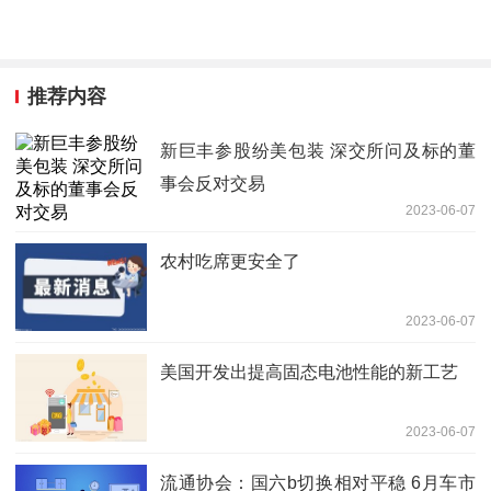
推荐内容
新巨丰参股纷美包装 深交所问及标的董
事会反对交易
2023-06-07
农村吃席更安全了
2023-06-07
美国开发出提高固态电池性能的新工艺
2023-06-07
流通协会：国六b切换相对平稳 6月车市