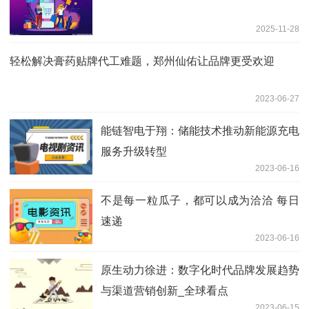
2025-11-28
轻松解决膏药贴牌代工难题，郑州仙佑让品牌更受欢迎
2023-06-27
能链智电于翔：储能技术推动新能源充电
服务升级转型
2023-06-16
不是每一粒瓜子，都可以成为洽洽 每日
速递
2023-06-16
原生动力徐进：数字化时代品牌发展趋势
与渠道营销创新_全球看点
2023-06-15