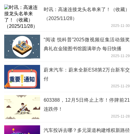
时讯：高速连接龙头名单来了！（收藏）
（2025/11/28）
2025-11-30
“阅读 悦科普”2025微视频征集活动颁奖
典礼在金陵图书馆圆满举办 每日快播
2025-11-29
蔚来汽车：蔚来全新ES8第2万台新车交
付
2025-11-29
603388，12月5日终止上市！停牌前21
连跌停！
2025-11-28
汽车投诉去哪？多元渠道构建维权新路径